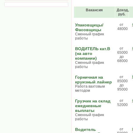
Вакансия
Доход,
руб.
Упаковщицы/
от
48000
Фасовщицы
Сменный график
работы
ВОДИТЕЛЬ кат.В
от
65000
(на авто
до
компании)
68000
Сменный график
работы
Горничная на
от
85000
круизный лайнер
до
Работа вахтовым
95000
методом
Грузчик на склад
от
52000
ежедневные
выплаты
Сменный график
работы
Водитель
от