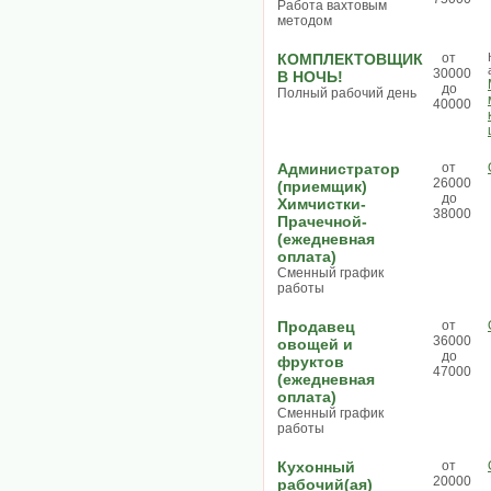
Работа вахтовым
методом
КОМПЛЕКТОВЩИК
от
30000
В НОЧЬ!
до
Полный рабочий день
40000
Администратор
от
26000
(приемщик)
до
Химчистки-
38000
Прачечной-
(ежедневная
оплата)
Сменный график
работы
Продавец
от
36000
овощей и
до
фруктов
47000
(ежедневная
оплата)
Сменный график
работы
Кухонный
от
20000
рабочий(ая)