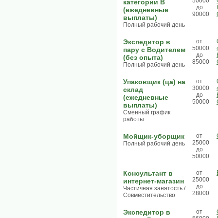
50000
категории В
до
(ежедневные
90000
выплаты)
Полный рабочий день
Экспедитор в
от
50000
пару с Водителем
до
(без опыта)
85000
Полный рабочий день
Упаковщик (ца) на
от
30000
склад
до
(ежедневные
50000
выплаты)
Сменный график
работы
Мойщик-уборщик
от
25000
Полный рабочий день
до
50000
Консультант в
от
25000
интернет-магазин
до
Частичная занятость /
28000
Совместительство
Экспедитор в
от