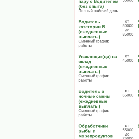
56000
пару с Водителем
(без опыта)
Полный рабочий день
Водитель
от
50000
категории В
до
(ежедневные
85000
выплаты)
Сменный график
работы
Упаклвщик(ца) на
от
45000
склад
(ежедневные
выплаты)
Сменный график
работы
Водитель в
от
65000
ночные смены
(ежедневные
выплаты)
Сменный график
работы
Обработчики
от
55000
рыбы и
до
морепродуктов
75000