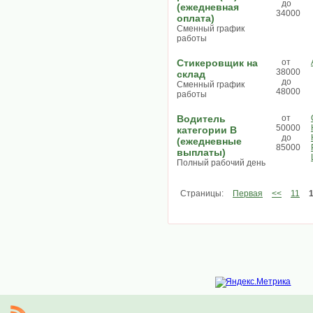
до
(ежедневная
34000
оплата)
Сменный график
работы
Стикеровщик на
от
38000
склад
до
Сменный график
48000
работы
Водитель
от
50000
категории В
до
(ежедневные
85000
выплаты)
Полный рабочий день
Страницы:
Первая
<<
11