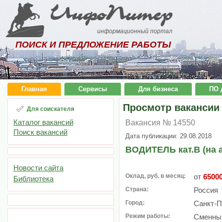
ИнфоПитер
информационный портал
ПОИСК И ПРЕДЛОЖЕНИЕ РАБОТЫ
Главная
Сервисы
Для бизнеса
ПО 
Просмотр вакансии
Для соискателя
Каталог вакансий
Вакансия № 14550
Поиск вакансий
Дата публикации: 29.08.2018
ВОДИТЕЛЬ кат.В (на 
Новости сайта
Оклад, руб. в месяц:
от
6500
Библиотека
Страна:
Россия
Город:
Санкт-П
Режим работы:
Сменный