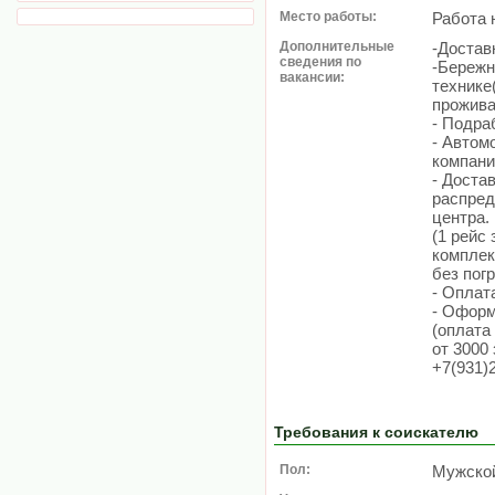
Место работы:
Работа 
Дополнительные
-Достав
сведения по
-Бережн
вакансии:
технике(
прожив
- Подра
- Автом
компани
- Доста
распред
центра.
(1 рейс 
комплек
без пог
- Оплат
- Оформ
(оплата
от 3000 
+7(931)
Требования к соискателю
Пол:
Мужско