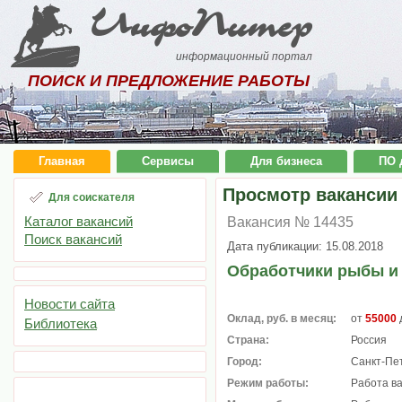
ИнфоПитер
информационный портал
ПОИСК И ПРЕДЛОЖЕНИЕ РАБОТЫ
Главная
Сервисы
Для бизнеса
ПО 
Просмотр вакансии
Для соискателя
Каталог вакансий
Вакансия № 14435
Поиск вакансий
Дата публикации: 15.08.2018
Обработчики рыбы и
Новости сайта
Оклад, руб. в месяц:
от
55000
Библиотека
Страна:
Россия
Город:
Санкт-Пе
Режим работы:
Работа в