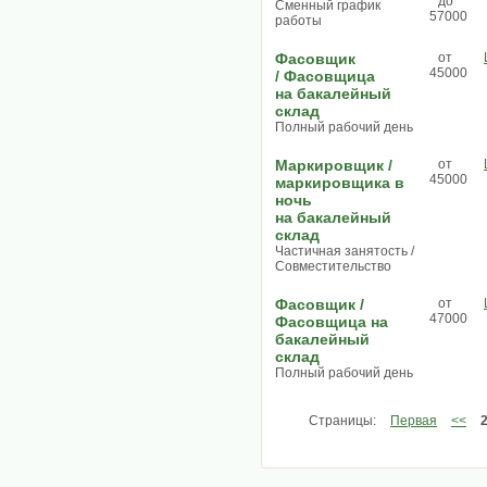
до
Сменный график
57000
работы
Фасовщик
от
45000
/ Фасовщица
на бакалейный
склад
Полный рабочий день
Маркировщик /
от
45000
маркировщика в
ночь
на бакалейный
склад
Частичная занятость /
Совместительство
Фасовщик /
от
47000
Фасовщица на
бакалейный
склад
Полный рабочий день
Страницы:
Первая
<<