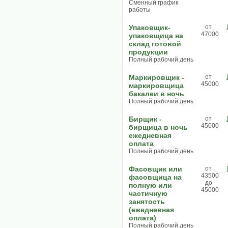
Сменный график
работы
Упаковщик-
от
47000
упаковщица на
склад готовой
продукции
Полный рабочий день
Маркировщик -
от
45000
маркировщица
бакалеи в ночь
Полный рабочий день
Бирщик -
от
45000
бирщица в ночь
ежедневная
оплата
Полный рабочий день
Фасовщик или
от
43500
фасовщица на
до
полную или
45000
частичную
занятость
(ежедневная
оплата)
Полный рабочий день