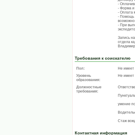
- Оплачи
- Форма и
- Оплата 
- Помощь
возможно
- При вы
экспедито
Запись н
отдела ка
Владимир
Требования к соискателю
Пол:
Не имеет
Уровень
Не имеет
образования:
Должностные
Ответстве
требования:
Пунктуал
умение п
Водительс
Стаж вожд
Контактная информация