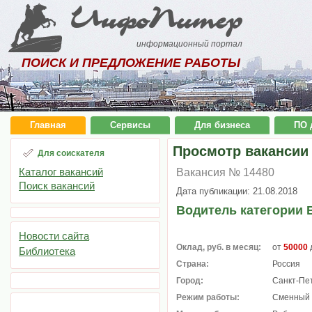
ИнфоПитер
информационный портал
ПОИСК И ПРЕДЛОЖЕНИЕ РАБОТЫ
Главная
Сервисы
Для бизнеса
ПО 
Просмотр вакансии
Для соискателя
Каталог вакансий
Вакансия № 14480
Поиск вакансий
Дата публикации: 21.08.2018
Водитель категории 
Новости сайта
Оклад, руб. в месяц:
от
50000
Библиотека
Страна:
Россия
Город:
Санкт-Пе
Режим работы:
Сменный 