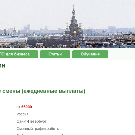
ПО для бизнеса
Статьи
Обучение
ии
8
е смены (ежедневные выплаты)
от
65000
Россия
Санкт-Петербург
Сменный график работы