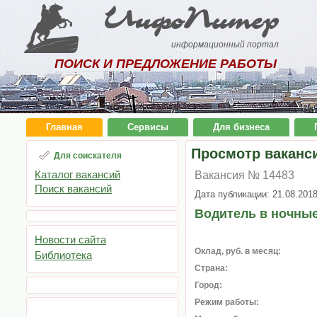
ИнфоПитер
информационный портал
ПОИСК И ПРЕДЛОЖЕНИЕ РАБОТЫ
Главная
Сервисы
Для бизнеса
Просмотр ваканс
Для соискателя
Каталог вакансий
Вакансия № 14483
Поиск вакансий
Дата публикации: 21.08.201
Водитель в ночны
Новости сайта
Оклад, руб. в месяц:
Библиотека
Страна:
Город:
Режим работы: