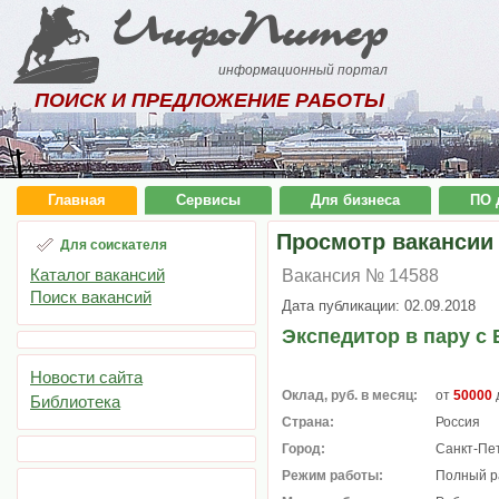
ИнфоПитер
информационный портал
ПОИСК И ПРЕДЛОЖЕНИЕ РАБОТЫ
Главная
Сервисы
Для бизнеса
ПО 
Просмотр вакансии
Для соискателя
Каталог вакансий
Вакансия № 14588
Поиск вакансий
Дата публикации: 02.09.2018
Экспедитор в пару с 
Новости сайта
Оклад, руб. в месяц:
от
50000
Библиотека
Страна:
Россия
Город:
Санкт-Пе
Режим работы:
Полный р