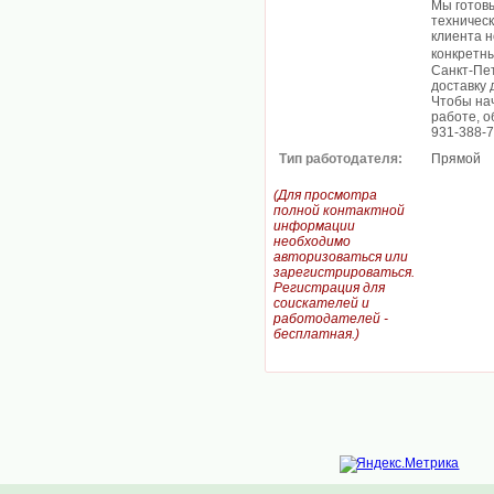
Мы готовы
техническ
клиента н
конкретн
Санкт-Пе
доставку 
Чтобы нач
работе, о
931-388-
Тип работодателя:
Прямой
(Для просмотра
полной контактной
информации
необходимо
авторизоваться или
зарегистрироваться.
Регистрация для
соискателей и
работодателей -
бесплатная.)