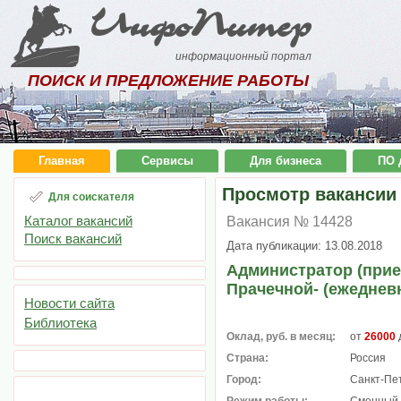
ИнфоПитер
информационный портал
ПОИСК И ПРЕДЛОЖЕНИЕ РАБОТЫ
Главная
Сервисы
Для бизнеса
ПО 
Просмотр вакансии
Для соискателя
Каталог вакансий
Вакансия № 14428
Поиск вакансий
Дата публикации: 13.08.2018
Администратор (прие
Прачечной- (ежеднев
Новости сайта
Библиотека
Оклад, руб. в месяц:
от
26000
Страна:
Россия
Город:
Санкт-Пе