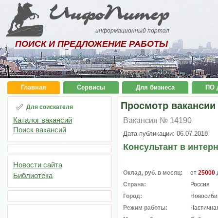
ИнфоПитер
информационный портал
ПОИСК И ПРЕДЛОЖЕНИЕ РАБОТЫ
Главная
Сервисы
Для бизнеса
ПО 
Просмотр вакансии
Для соискателя
Каталог вакансий
Вакансия № 14190
Поиск вакансий
Дата публикации: 06.07.2018
Консультант в интер
Новости сайта
Оклад, руб. в месяц:
от
25000
Библиотека
Страна:
Россия
Город:
Новосиби
Режим работы:
Частичная