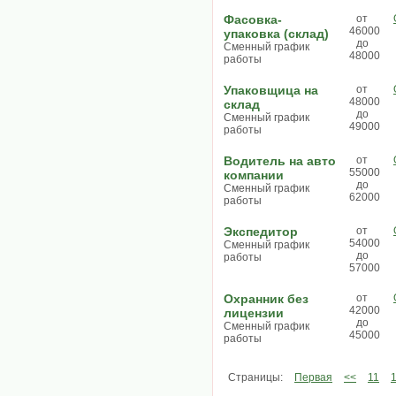
Фасовка-
от
46000
упаковка (склад)
до
Сменный график
48000
работы
Упаковщица на
от
48000
склад
до
Сменный график
49000
работы
Водитель на авто
от
55000
компании
до
Сменный график
62000
работы
Экспедитор
от
54000
Сменный график
до
работы
57000
Охранник без
от
42000
лицензии
до
Сменный график
45000
работы
Страницы:
Первая
<<
11