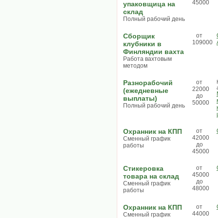
45000
упаковщица на
склад
Полный рабочий день
Сборщик
от
109000
клубники в
Финляндии вахта
Работа вахтовым
методом
Разнорабочий
от
22000
(ежедневные
до
выплаты)
50000
Полный рабочий день
Охранник на КПП
от
42000
Сменный график
до
работы
45000
Стикеровка
от
45000
товара на склад
до
Сменный график
48000
работы
Охранник на КПП
от
44000
Сменный график