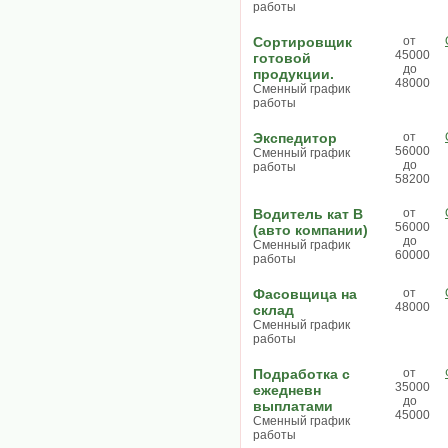
работы
Сортировщик
от
45000
готовой
до
продукции.
48000
Сменный график
работы
Экспедитор
от
56000
Сменный график
до
работы
58200
Водитель кат В
от
56000
(авто компании)
до
Сменный график
60000
работы
Фасовщица на
от
48000
склад
Сменный график
работы
Подработка с
от
35000
ежедневн
до
выплатами
45000
Сменный график
работы