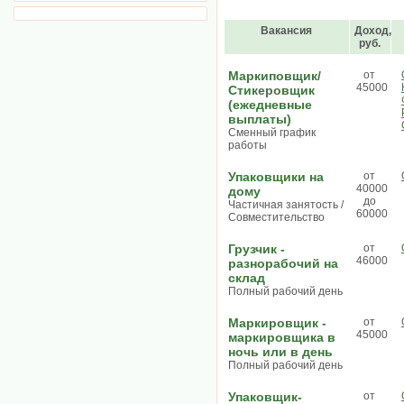
Вакансия
Доход,
руб.
Маркиповщик/
от
45000
Стикеровщик
(ежедневные
выплаты)
Сменный график
работы
Упаковщики на
от
40000
дому
до
Частичная занятость /
60000
Совместительство
Грузчик -
от
46000
разнорабочий на
склад
Полный рабочий день
Маркировщик -
от
45000
маркировщика в
ночь или в день
Полный рабочий день
Упаковщик-
от