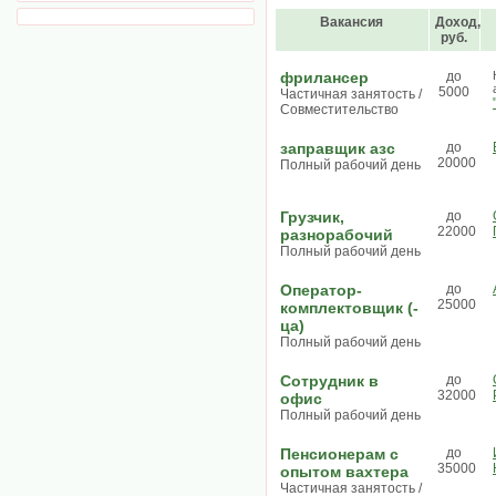
Вакансия
Доход,
руб.
фрилaнcep
до
5000
Частичная занятость /
Совместительство
заправщик азс
до
20000
Полный рабочий день
Грузчик,
до
22000
разнорабочий
Полный рабочий день
Оператор-
до
25000
комплектовщик (-
ца)
Полный рабочий день
Сотрудник в
до
32000
офис
Полный рабочий день
Пенсионерам с
до
35000
опытом вахтера
Частичная занятость /