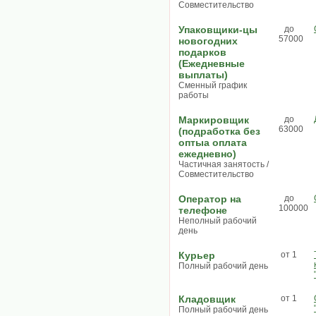
Совместительство
Упаковщики-цы
до
57000
новогодних
подарков
(Ежедневные
выплаты)
Сменный график
работы
Маркировщик
до
63000
(подработка без
оптыа оплата
ежедневно)
Частичная занятость /
Совместительство
Оператор на
до
100000
телефоне
Неполный рабочий
день
Курьер
от 1
Полный рабочий день
Кладовщик
от 1
Полный рабочий день