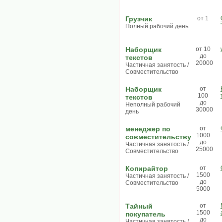
Грузчик
от 1
Полный рабочий день
Наборщик
от 10
до
текстов
20000
Частичная занятость /
Совместительство
Наборщик
от
100
текстов
до
Неполный рабочий
30000
день
менеджер по
от
1000
совместительству
до
Частичная занятость /
25000
Совместительство
Копирайтор
от
1500
Частичная занятость /
до
Совместительство
5000
Тайный
от
1500
покупатель
до
Частичная занятость /