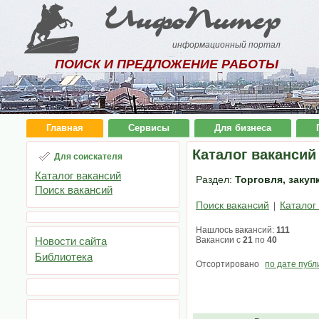
ИнфоПитер
информационный портал
ПОИСК И ПРЕДЛОЖЕНИЕ РАБОТЫ
Главная
Сервисы
Для бизнеса
Каталог вакансий
Для соискателя
Каталог вакансий
Раздел:
Торговля, закуп
Поиск вакансий
Поиск вакансий
Каталог
|
Нашлось вакансий:
111
Новости сайта
Вакансии с
21
по
40
Библиотека
Отсортировано
по дате публ