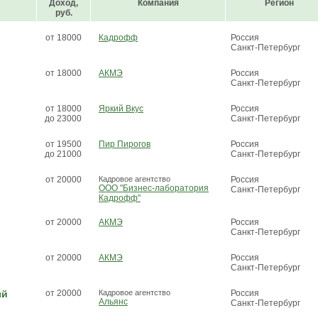
Доход,
Компания
Регион
руб.
от 18000
Кадрофф
Россия
Санкт-Петербург
от 18000
АКМЭ
Россия
Санкт-Петербург
от 18000
Яркий Вкус
Россия
до 23000
Санкт-Петербург
от 19500
Пир Пирогов
Россия
до 21000
Санкт-Петербург
от 20000
Кадровое агентство
Россия
ООО "Бизнес-лаборатория
Санкт-Петербург
Кадрофф"
от 20000
АКМЭ
Россия
Санкт-Петербург
от 20000
АКМЭ
Россия
Санкт-Петербург
ый
от 20000
Кадровое агентство
Россия
Альянс
Санкт-Петербург