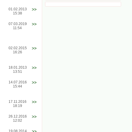
01.02.2013
>>
15:38
07.03.2019
>>
11:54
02.02.2015
>>
16:26
18.01.2013
>>
13:51
14.07.2016
>>
15:44
17.11.2016
>>
18:19
26.12.2016
>>
12:02
19.08.2014
>>