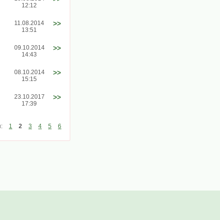
12:12
11.08.2014
>>
13:51
09.10.2014
>>
14:43
08.10.2014
>>
15:15
23.10.2017
>>
17:39
ы:
1
2
3
4
5
6