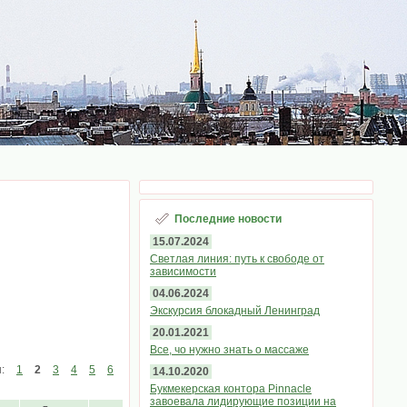
Последние новости
15.07.2024
Светлая линия: путь к свободе от
зависимости
04.06.2024
Экскурсия блокадный Ленинград
20.01.2021
Все, чо нужно знать о массаже
ы:
1
2
3
4
5
6
14.10.2020
Букмекерская контора Pinnacle
завоевала лидирующие позиции на