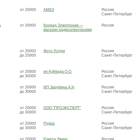
от 20000
АКМЭ
Россия
Санкт-Петербург
в
от 20000
Конрад Электроник —
Россия
магазин радиоэлектроники
от 20000
Фото Услуги
Россия
до 25000
Санкт-Петербург
от 20000
ип Куйбида О.О.
Россия
до 30000
Санкт-Петербург
от 20000
ИП Зарубина А.Н
Россия
до 30000
Санкт-Петербург
от 20000
ООО "ПРОЭКСПЕРТ"
Россия
до 30000
Санкт-Петербург
от 20000
Пудра
Россия
до 30000
Санкт-Петербург
от 20000
Ракета Джинс
Россия