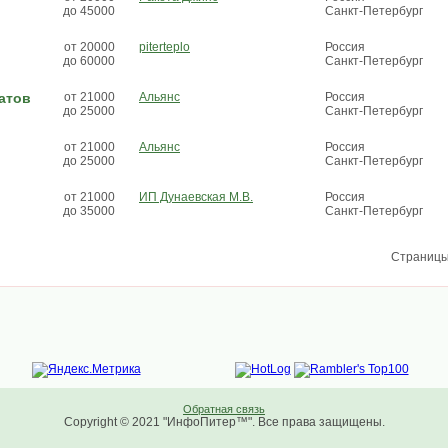
до 45000
Санкт-Петербург
от 20000
piterteplo
Россия
до 60000
Санкт-Петербург
атов
от 21000
Альянс
Россия
до 25000
Санкт-Петербург
от 21000
Альянс
Россия
до 25000
Санкт-Петербург
от 21000
ИП Дунаевская М.В.
Россия
до 35000
Санкт-Петербург
Страниц
Обратная связь
Copyright © 2021 "ИнфоПитер™". Все права защищены.