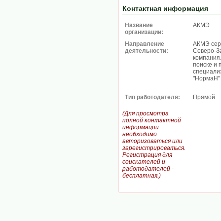
Контактная информация
Название
АКМЭ
организации:
Направление
АКМЭ сер
деятельности:
Северо-З
компания
поиске и 
специали
"НормаН"
Тип работодателя:
Прямой
(Для просмотра
полной контактной
информации
необходимо
авторизоваться или
зарегистрироваться.
Регистрация для
соискателей и
работодателей -
бесплатная.)