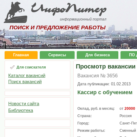
ИнфоПитер
информационный портал
ПОИСК И ПРЕДЛОЖЕНИЕ РАБОТЫ
Главная
Сервисы
Для бизнеса
ПО 
Просмотр вакансии
Для соискателя
Каталог вакансий
Вакансия № 3656
Поиск вакансий
Дата публикации: 01.02.2013
Кассир с обучением
Новости сайта
Оклад, руб. в месяц:
от
20000
Библиотека
Страна:
Россия
Город:
Санкт-Пе
Режим работы:
Сменный 