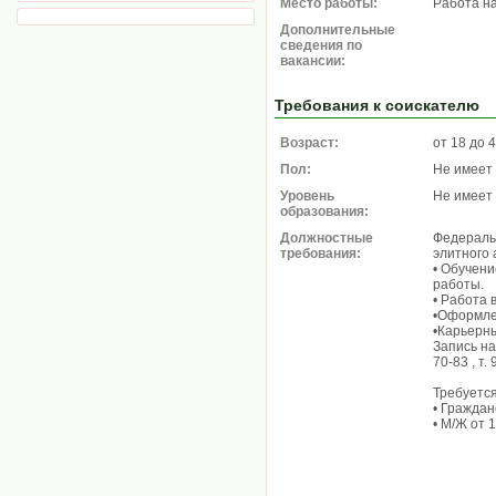
Место работы:
Работа н
Дополнительные
сведения по
вакансии:
Требования к соискателю
Возраст:
от 18 до 
Пол:
Не имеет
Уровень
Не имеет
образования:
Должностные
Федераль
требования:
элитного 
• Обучени
работы.
• Работа 
•Оформле
•Карьерны
Запись на
70-83 , т.
Требуется
• Граждан
• М/Ж от 