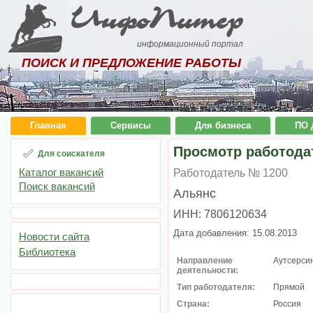
ИнфоПитер
информационный портал
ПОИСК И ПРЕДЛОЖЕНИЕ РАБОТЫ
Главная
Сервисы
Для бизнеса
ПО 
Просмотр работода
Для соискателя
Каталог вакансий
Работодатель № 1200
Поиск вакансий
Альянс
ИНН: 7806120634
Дата добавления: 15.08.2013
Новости сайта
Библиотека
Направление
Аутсерси
деятельности:
Тип работодателя:
Прямой
Страна:
Россия