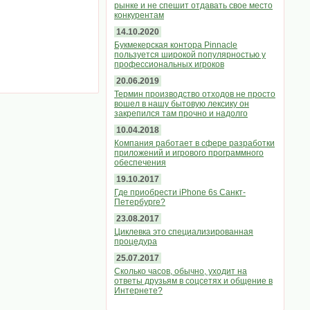
рынке и не спешит отдавать свое место
конкурентам
14.10.2020
Букмекерская контора Pinnacle
пользуется широкой популярностью у
профессиональных игроков
20.06.2019
Термин производство отходов не просто
вошел в нашу бытовую лексику он
закрепился там прочно и надолго
10.04.2018
Компания работает в сфере разработки
приложений и игрового программного
обеспечения
19.10.2017
Где приобрести iPhone 6s Санкт-
Петербурге?
23.08.2017
Циклевка это специализированная
процедура
25.07.2017
Сколько часов, обычно, уходит на
ответы друзьям в соцсетях и общение в
Интернете?