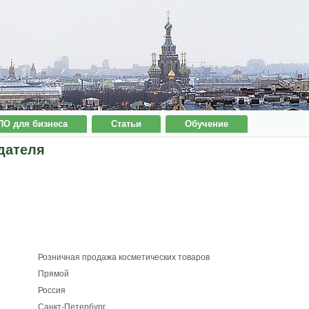
ПО для бизнеса
Статьи
Обучение
дателя
Розничная продажа косметических товаров
Прямой
Россия
Санкт-Петербург