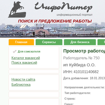
ИнфоПитер
информационный портал
ПОИСК И ПРЕДЛОЖЕНИЕ РАБОТЫ
Главная
Сервисы
Для бизнеса
Просмотр работо
Для соискателя
Каталог вакансий
Работодатель № 750
Поиск вакансий
ип Куйбида О.О.
ИНН: 410101140682
Дата добавления: 18.01.2013
Новости сайта
Библиотека
Направление деятельности:
Тип работодателя:
Страна:
Город: