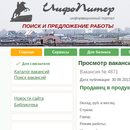
ИнфоПитер
информационный портал
ПОИСК И ПРЕДЛОЖЕНИЕ РАБОТЫ
Главная
Сервисы
Для бизнеса
Просмотр ваканс
Для соискателя
Каталог вакансий
Вакансия № 4871
Поиск вакансий
Дата публикации: 30.09.201
Продавец в проду
Новости сайта
Оклад, руб. в месяц:
Библиотека
Страна:
Город:
Режим работы: