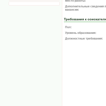
Место работы:
Дополнительные сведения 
вакансии:
Требования к соискател
Пол:
Уровень образования:
Должностные требования: