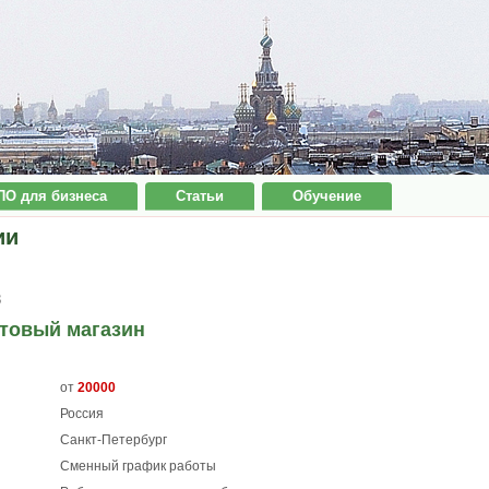
ПО для бизнеса
Статьи
Обучение
ии
3
ктовый магазин
от
20000
Россия
Санкт-Петербург
Сменный график работы