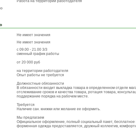
Работа на территории работодателя
по
ю
Не имеет значения
Не имеет значения
с 09.00 - 21.00 3/3
сменный график работы
от 20 000 руб
на территории работодателя
Опыт работы не требуется
Должностные обязанности
В обязанности входит выкладка товара в определенном отделе маг
отслеживание сроков и качества товара, ротация товара, консульта
поддержание порядка на рабочем месте.
Требуется
Наличие сан. книжки или желание ее оформить.
Мы предлагаем
Официальное оформление, полный социальный пакет, бесплатное п
форменная одежда предоставляется, дружный коллектив, комфортн