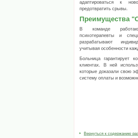
адаптироваться к но
предотвратить срывы.
Преимущества "
В команде работают
психотерапевты и спец
разрабатывают индиви
учитывая особенности каж
Больница гарантирует к
клиентах. В ней исполь
которые доказали свою эф
систему оплаты и возможн
Вернуться к содержанию ра