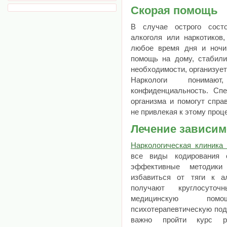
Скорая помощь
В случае острого состо
алкоголя или наркотиков
любое время дня и ночи
помощь на дому, стабили
необходимости, организует
Наркологи понима
конфиденциальность. Сп
организма и помогут спра
не привлекая к этому проц
Лечение зависим
Наркологическая клиник
все виды кодирования 
эффективные методики 
избавиться от тяги к а
получают круглосуточ
медицинскую пом
психотерапевтическую под
важно пройти курс ре