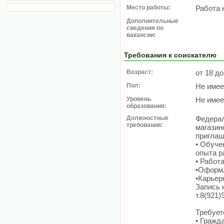
Место работы:
Работа 
Дополнительные
сведения по
вакансии:
Требования к соискателю
Возраст:
от 18 до
Пол:
Не имее
Уровень
Не имее
образования:
Должностные
Федерал
требования:
магазин
приглаш
• Обуче
опыта р
• Работ
•Оформл
•Карьер
Запись 
т.8(921)
Требует
• Гражд