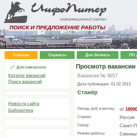
ИнфоПитер
информационный портал
ПОИСК И ПРЕДЛОЖЕНИЕ РАБОТЫ
Главная
Сервисы
Для бизнеса
ПО 
Просмотр вакансии
Для соискателя
Каталог вакансий
Вакансия № 3657
Поиск вакансий
Дата публикации: 01.02.2013
Стажёр
Новости сайта
Оклад, руб. в месяц:
от
1800
Библиотека
Страна:
Россия
Город:
Санкт-П
Режим работы:
Сменный