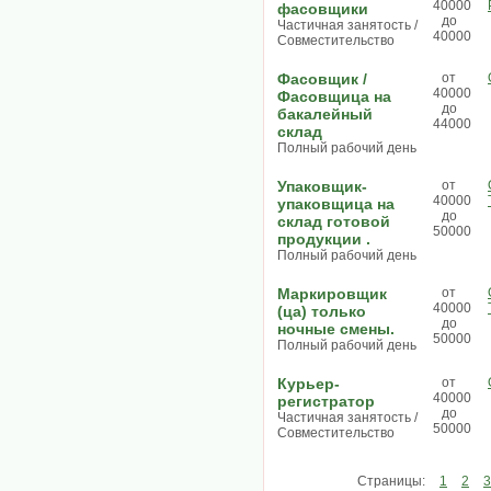
40000
фасовщики
до
Частичная занятость /
40000
Совместительство
Фасовщик /
от
40000
Фасовщица на
до
бакалейный
44000
склад
Полный рабочий день
Упаковщик-
от
40000
упаковщица на
до
склад готовой
50000
продукции .
Полный рабочий день
Маркировщик
от
40000
(ца) только
до
ночные смены.
50000
Полный рабочий день
Курьер-
от
40000
регистратор
до
Частичная занятость /
50000
Совместительство
Страницы:
1
2
3