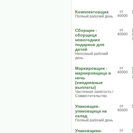
Комплектовщик
от
40000
Полный рабочий день
Сборщик -
от
40000
сборщица
новогодних
подарков для
детей
Неполный рабочий
день
Маркировщик -
от
40000
маркировщица в
ночь
(ежедневные
выплаты)
Частичная занятость /
Совместительство
Упаковщик-
от
40000
упаковщица на
склад
Полный рабочий день
Упаковщики-
от