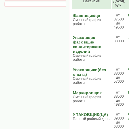
Вакансия
Доход,
руб.
Фасовщик/ца
от
37500
Сменный график
до
работы
49500
Упаковщик-
от
38000
фасовщик
кондитерских
изделий
Сменный график
работы
Упаковщики(без
от
38000
опыта)
до
Сменный график
57000
работы
Маркировщик
от
38500
Сменный график
до
работы
49800
УПАКОВЩИК(ЦА)
от
39000
Полный рабочий день
до
63000