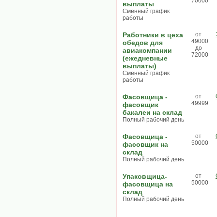
70000
выплаты
Сменный график
работы
Работники в цеха
от
49000
обедов для
до
авиакомпании
72000
(ежедневные
выплаты)
Сменный график
работы
Фасовщица -
от
49999
фасовщик
бакалеи на склад
Полный рабочий день
Фасовщица -
от
50000
фасовщик на
склад
Полный рабочий день
Упаковщица-
от
50000
фасовщица на
склад
Полный рабочий день