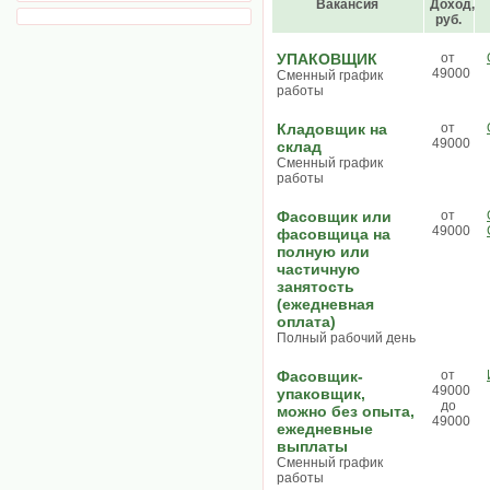
Вакансия
Доход,
руб.
УПАКОВЩИК
от
49000
Сменный график
работы
Кладовщик на
от
49000
склад
Сменный график
работы
Фасовщик или
от
49000
фасовщица на
полную или
частичную
занятость
(ежедневная
оплата)
Полный рабочий день
Фасовщик-
от
49000
упаковщик,
до
можно без опыта,
49000
ежедневные
выплаты
Сменный график
работы