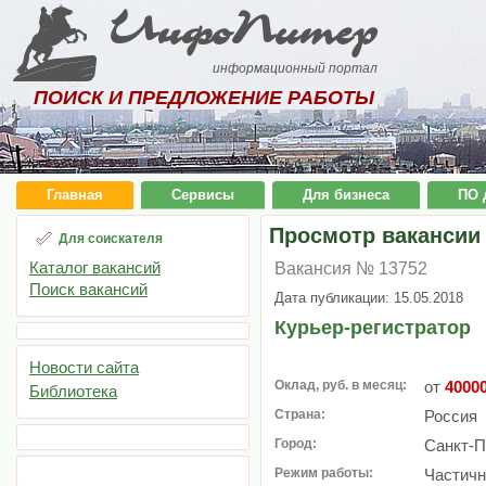
ИнфоПитер
информационный портал
ПОИСК И ПРЕДЛОЖЕНИЕ РАБОТЫ
Главная
Сервисы
Для бизнеса
ПО 
Просмотр вакансии
Для соискателя
Каталог вакансий
Вакансия № 13752
Поиск вакансий
Дата публикации: 15.05.2018
Курьер-регистратор
Новости сайта
Оклад, руб. в месяц:
от
4000
Библиотека
Страна:
Россия
Город:
Санкт-П
Режим работы:
Частичн