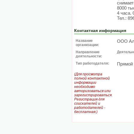
снимает
8000 тыс
4 часа.
Тел.: 8
Контактная информация
Название
ООО Ал
организации:
Направление
Деятельно
деятельности:
Тип работодателя:
Прямой
(Для просмотра
полной контактной
информации
необходимо
авторизоваться или
зарегистрироваться.
Регистрация для
соискателей и
работодателей -
бесплатная.)