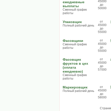
45000
ежедневные
до
выплаты
50000
Сменный график
работы
Упаковщик
от
45000
Полный рабочий день
до
55000
Фасовщики
от
45000
Сменный график
до
работы
55000
Фасовщик
от
45000
фруктов в цех
до
(оплата
57000
ежедневно)
Сменный график
работы
Маркировщик
от
45000
Полный рабочий день
до
58000
Страни