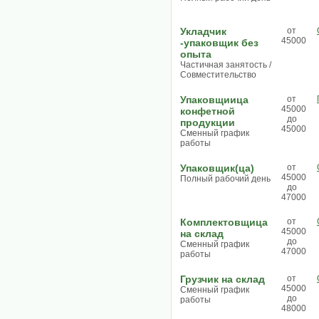
Укладчик
от
45000
-упаковщик без
опыта
Частичная занятость /
Совместительство
Упаковщиица
от
45000
конфетной
до
продукции
45000
Сменный график
работы
Упаковщик(ца)
от
45000
Полный рабочий день
до
47000
Комплектовщица
от
45000
на склад
до
Сменный график
47000
работы
Грузчик на склад
от
45000
Сменный график
до
работы
48000