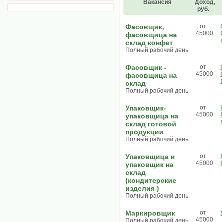
Вакансия
Доход,
руб.
Фасовщик,
от
45000
фасовщица на
склад конфет
Полный рабочий день
Фасовщик -
от
45000
фасовщица на
склад
Полный рабочий день
Упаковщик-
от
45000
упаковщица на
склад готовой
продукции
Полный рабочий день
Упаковщица и
от
45000
упаковщик на
склад
(кондитерские
изделия )
Полный рабочий день
Маркировщик
от
45000
Полный рабочий день