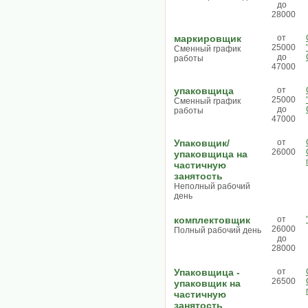
до
28000
маркировщик
от
25000
Сменный график
до
работы
47000
упаковщица
от
25000
Сменный график
до
работы
47000
Упаковщик/
от
26000
упаковщица на
частичную
занятость
Неполный рабочий
день
комплектовщик
от
26000
Полный рабочий день
до
28000
Упаковщица -
от
26500
упаковщик на
частичную
занятость