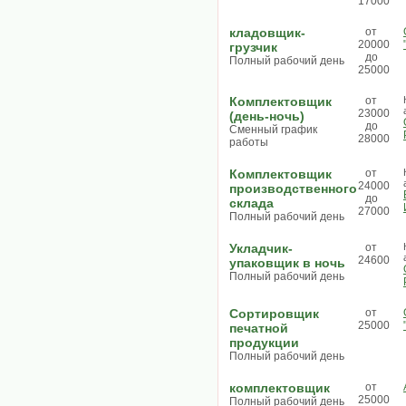
17000
кладовщик-
от
20000
грузчик
до
Полный рабочий день
25000
Комплектовщик
от
23000
(день-ночь)
до
Сменный график
28000
работы
Комплектовщик
от
24000
производственного
до
склада
27000
Полный рабочий день
Укладчик-
от
24600
упаковщик в ночь
Полный рабочий день
Сортировщик
от
25000
печатной
продукции
Полный рабочий день
комплектовщик
от
25000
Полный рабочий день