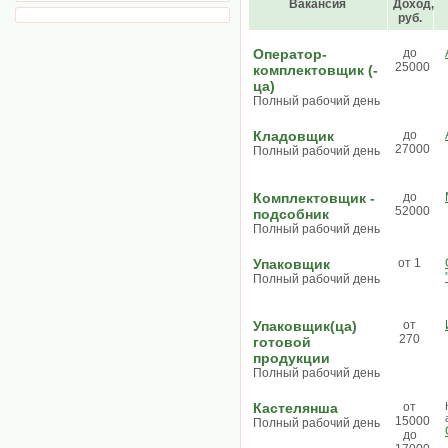
Вакансия
Доход,
руб.
Оператор-
до
25000
комплектовщик (-
ца)
Полный рабочий день
Кладовщик
до
27000
Полный рабочий день
Комплектовщик -
до
52000
подсобник
Полный рабочий день
Упаковщик
от 1
Полный рабочий день
Упаковщик(ца)
от
270
готовой
продукции
Полный рабочий день
Кастелянша
от
15000
Полный рабочий день
до