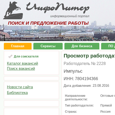
ИнфоПитер
информационный портал
ПОИСК И ПРЕДЛОЖЕНИЕ РАБОТЫ
Главная
Сервисы
Для бизнеса
ПО 
Просмотр работода
Для соискателя
Каталог вакансий
Работодатель № 2228
Поиск вакансий
Импульс
ИНН: 7804194366
Дата добавления: 23.08.2016
Новости сайта
Библиотека
Направление
Оптовые 
деятельности:
Тип работодателя:
Прямой
Страна:
Россия