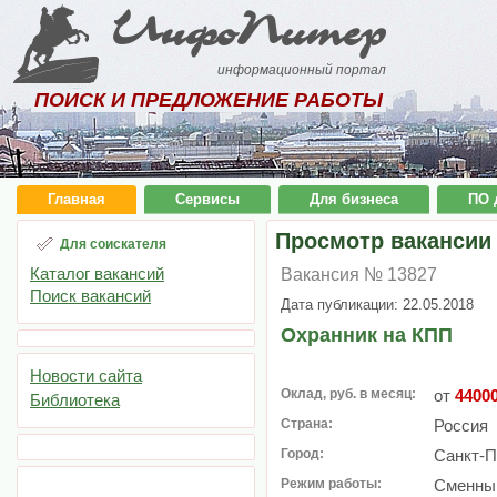
ИнфоПитер
информационный портал
ПОИСК И ПРЕДЛОЖЕНИЕ РАБОТЫ
Главная
Сервисы
Для бизнеса
ПО 
Просмотр вакансии
Для соискателя
Каталог вакансий
Вакансия № 13827
Поиск вакансий
Дата публикации: 22.05.2018
Охранник на КПП
Новости сайта
Оклад, руб. в месяц:
от
4400
Библиотека
Страна:
Россия
Город:
Санкт-П
Режим работы:
Сменный