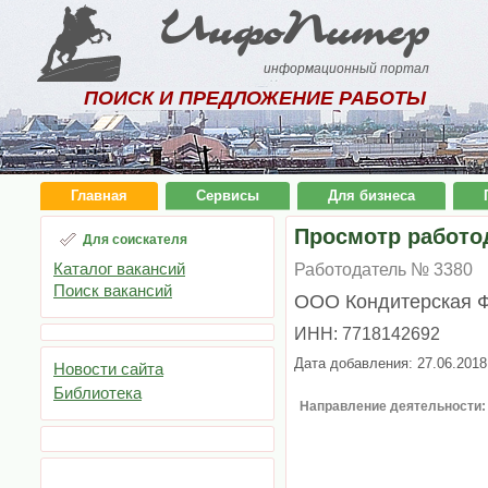
ИнфоПитер
информационный портал
ПОИСК И ПРЕДЛОЖЕНИЕ РАБОТЫ
Главная
Сервисы
Для бизнеса
Просмотр работо
Для соискателя
Каталог вакансий
Работодатель № 3380
Поиск вакансий
ООО Кондитерская Ф
ИНН: 7718142692
Дата добавления: 27.06.2018
Новости сайта
Библиотека
Направление деятельности: