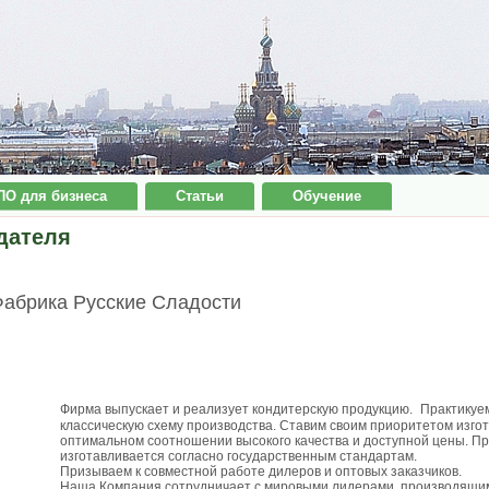
ПО для бизнеса
Статьи
Обучение
дателя
абрика Русские Сладости
Фирма выпускает и реализует кондитерскую продукцию. Практику
классическую схему производства. Ставим своим приоритетом изгот
оптимальном соотношении высокого качества и доступной цены. П
изготавливается согласно государственным стандартам.
Призываем к совместной работе дилеров и оптовых заказчиков.
Наша Компания сотрудничает с мировыми лидерами, производящ