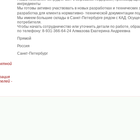
ингредиенты
Мы готовы активно участвовать в новых разработках и технических
разработка для клиента нормативно- технической документации п
Мы имеем большие склады в Санкт-Петербурге рядом с КАД. Осуще
потребителя.
Чтобы начать сотрудничество или уточнить детали по работе, обр
по телефону: 8-931-366-64-24 Алмазова Екатерина Андреевна
Прямой
Россия
Санкт-Петербург
актной
рация
елей -