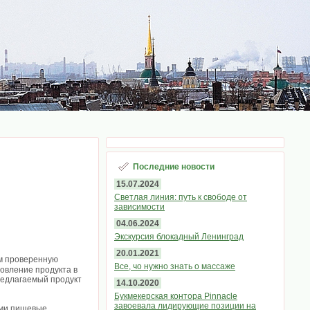
Последние новости
15.07.2024
Светлая линия: путь к свободе от
зависимости
04.06.2024
Экскурсия блокадный Ленинград
20.01.2021
ем проверенную
Все, чо нужно знать о массаже
овление продукта в
редлагаемый продукт
14.10.2020
Букмекерская контора Pinnacle
завоевала лидирующие позиции на
ими пищевые