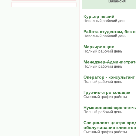
Вакансия
Курьер пеший
Неполный рабочий день
Работа студентам, без 
Неполный рабочий день
Маркировщик
Полный рабочий день
Менеджер-Администрат
Полный рабочий день
Оператор - консультант
Полный рабочий день
Грузчик-стропальщик
Сменный график работы
Нумеровщик/переплетч
Полный рабочий день
Cпециалист центра про
обслуживания клиенто
Сменный график работы