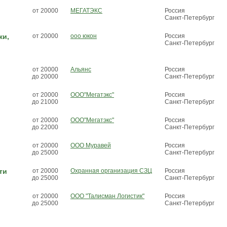
от 20000
МЕГАТЭКС
Россия
Санкт-Петербург
ки,
от 20000
ооо юкон
Россия
Санкт-Петербург
от 20000
Альянс
Россия
до 20000
Санкт-Петербург
от 20000
ООО"Мегатэкс"
Россия
до 21000
Санкт-Петербург
от 20000
ООО"Мегатэкс"
Россия
до 22000
Санкт-Петербург
от 20000
ООО Муравей
Россия
до 25000
Санкт-Петербург
ти
от 20000
Охранная организация СЗЦ
Россия
до 25000
Санкт-Петербург
от 20000
ООО "Талисман Логистик"
Россия
до 25000
Санкт-Петербург