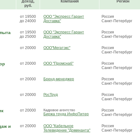
Доход,
Компания
Регион
руб.
от 19500
ООО "Экспресс Гарант
Россия
до 24000
Доставка"
Санкт-Петербург
опыта
от 19500
ООО "Экспресс Гарант
Россия
до 25000
Доставка"
Санкт-Петербург
от 20000
ООО"Мегатэкс"
Россия
Санкт-Петербург
ор
от 20000
ООО "Промснаб"
Россия
Санкт-Петербург
от 20000
Бренд-менеджер
Россия
Санкт-Петербург
от 20000
РосТруд
Россия
Санкт-Петербург
ик
от 20000
Кадровое агентство
Россия
Биржа труда ИнфоПитер
Санкт-Петербург
даж и
от 20000
ООО "Кабельное
Россия
Телевидение "Доминанта"
Санкт-Петербург
в