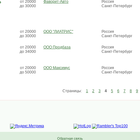
о
от 20000
Фаворит-Авто
Россия
до 30000
Санкт-Петербург
от 20000
ООО "ЛИАТРИС"
Россия
до 30000
Санкт-Петербург
от 20000
ООО Продбаза
Россия
до 34000
Санкт-Петербург
от 20000
ООО Максимус
Россия
до 50000
Санкт-Петербург
Страницы:
1
2
3
4
5
6
7
8
9
Обратная связь