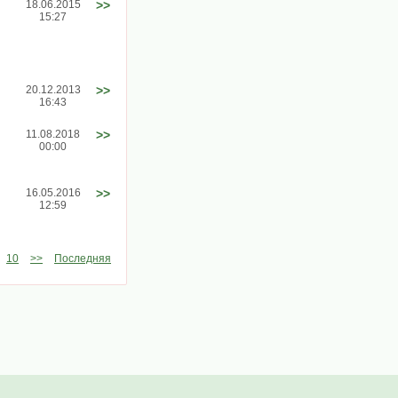
18.06.2015
>>
15:27
20.12.2013
>>
16:43
11.08.2018
>>
00:00
16.05.2016
>>
12:59
10
>>
Последняя