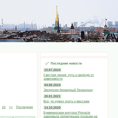
Последние новости
15.07.2024
Светлая линия: путь к свободе от
зависимости
04.06.2024
Экскурсия блокадный Ленинград
20.01.2021
Все, чо нужно знать о массаже
10
>>
Последняя
14.10.2020
Букмекерская контора Pinnacle
завоевала лидирующие позиции на