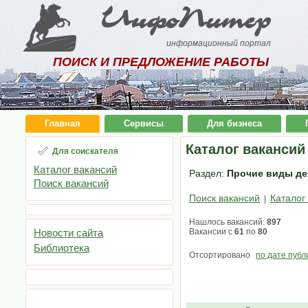
ИнфоПитер
информационный портал
ПОИСК И ПРЕДЛОЖЕНИЕ РАБОТЫ
Главная
Сервисы
Для бизнеса
Каталог вакансий
Для соискателя
Каталог вакансий
Раздел:
Прочие виды дея
Поиск вакансий
Поиск вакансий
Каталог
|
Нашлось вакансий:
897
Новости сайта
Вакансии с
61
по
80
Библиотека
Отсортировано
по дате публ