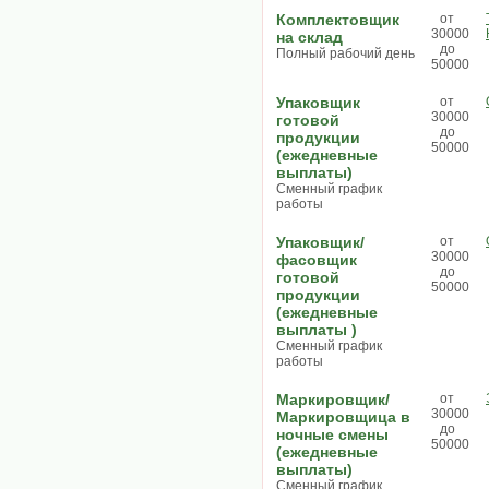
Комплектовщик
от
30000
на склад
до
Полный рабочий день
50000
Упаковщик
от
30000
готовой
до
продукции
50000
(ежедневные
выплаты)
Сменный график
работы
Упаковщик/
от
30000
фасовщик
до
готовой
50000
продукции
(ежедневные
выплаты )
Сменный график
работы
Маркировщик/
от
30000
Маркировщица в
до
ночные смены
50000
(ежедневные
выплаты)
Сменный график