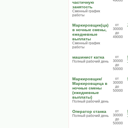
49000
частичную
занятость
Сменный график
работы
Маркировщик(ца)
от
30000
в ночные смены,
до
ежедневные
49000
выплаты
Сменный график
работы
машинист катка
от
30000
Полный рабочий день
до
50000
Маркировщик/
от
30000
Маркировщица в
до
ночные смены
50000
(ежедневные
выплаты)
Полный рабочий день
Оператор станка
от
30000
Полный рабочий день
до
50000