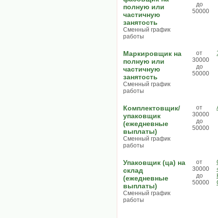
до
полную или
50000
частичную
занятость
Сменный график
работы
Маркировщик на
от
30000
полную или
до
частичную
50000
занятость
Сменный график
работы
Комплектовщик/
от
30000
упаковщик
до
(ежедневные
50000
выплаты)
Сменный график
работы
Упаковщик (ца) на
от
30000
склад
до
(ежедневные
50000
выплаты)
Сменный график
работы