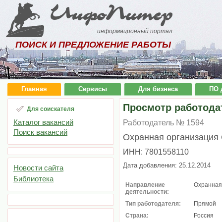
ИнфоПитер
информационный портал
ПОИСК И ПРЕДЛОЖЕНИЕ РАБОТЫ
Главная
Сервисы
Для бизнеса
ПО 
Просмотр работода
Для соискателя
Каталог вакансий
Работодатель № 1594
Поиск вакансий
Охранная организация
ИНН: 7801558110
Дата добавления: 25.12.2014
Новости сайта
Библиотека
Направление
Охранная
деятельности:
Тип работодателя:
Прямой
Страна:
Россия