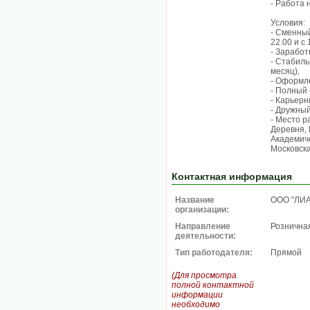
- Работа 
Условия:
- Сменный
22.00 и с 
- Заработ
- Стабил
месяц)‚
- Оформл
- Полный 
- Карьерн
- Дружный
- Место р
Деревня, 
Академиче
Московска
Контактная информация
Название
ООО "ЛИ
организации:
Направление
Рознична
деятельности:
Тип работодателя:
Прямой
(Для просмотра
полной контактной
информации
необходимо