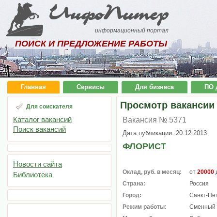
ИнфоПитер
информационный портал
ПОИСК И ПРЕДЛОЖЕНИЕ РАБОТЫ
Главная
Сервисы
Для бизнеса
ПО 
Просмотр вакансии
Для соискателя
Каталог вакансий
Вакансия № 5371
Поиск вакансий
Дата публикации: 20.12.2013
ФЛОРИСТ
Новости сайта
Оклад, руб. в месяц:
от
20000
Библиотека
Страна:
Россия
Город:
Санкт-Пе
Режим работы:
Сменный 