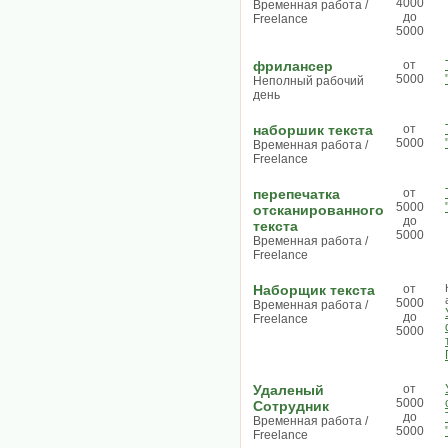
4000
Временная работа /
до
Freelance
5000
фрилансер
от
5000
Неполный рабочий
день
наборшик текста
от
5000
Временная работа /
Freelance
перепечатка
от
5000
отсканированного
до
текста
5000
Временная работа /
Freelance
Наборщик текста
от
5000
Временная работа /
до
Freelance
5000
Удаленый
от
5000
Сотрудник
до
Временная работа /
5000
Freelance