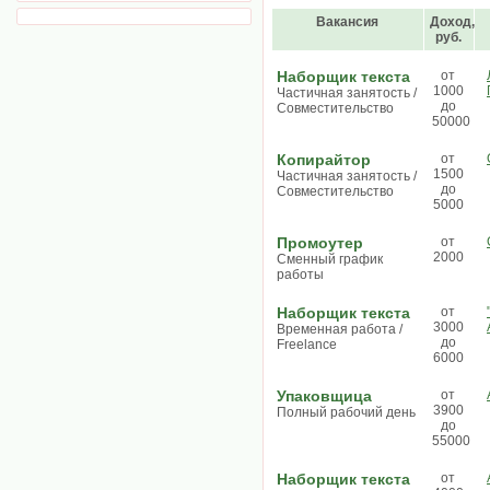
Вакансия
Доход,
руб.
Наборщик текста
от
1000
Частичная занятость /
до
Совместительство
50000
Копирайтор
от
1500
Частичная занятость /
до
Совместительство
5000
Промоутер
от
2000
Сменный график
работы
Наборщик текста
от
3000
Временная работа /
до
Freelance
6000
Упаковщица
от
3900
Полный рабочий день
до
55000
Наборщик текста
от