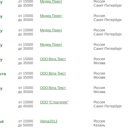
му
от 15000
Медиа Принт
Россия
до 35000
Санкт-Петербург
му
от 15000
Медиа Принт
Россия
до 35000
Санкт-Петербург
му
от 15000
Медиа Принт
Россия
до 35000
Санкт-Петербург
му
от 15000
Медиа Принт
Россия
до 35000
Санкт-Петербург
му
от 15000
ООО Вега-Текст
Россия
до 35000
Москва
ста
от 15000
ООО Вега-Текст
Россия
до 35000
Москва
му
от 15000
ООО Вега-Текст
Россия
до 35000
Москва
от 15000
ООО "Стратегия"
Россия
до 45000
Санкт-Петербург
ой
от 15000
Alena2013
Россия
до 50000
Казань