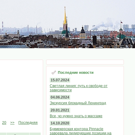
Последние новости
15.07.2024
Светлая линия: путь к свободе от
зависимости
04.06.2024
Экскурсия блокадный Ленинград
20.01.2021
Все, чо нужно знать о массаже
20
>>
Последняя
14.10.2020
Букмекерская контора Pinnacle
завоевала лидирующие позиции на