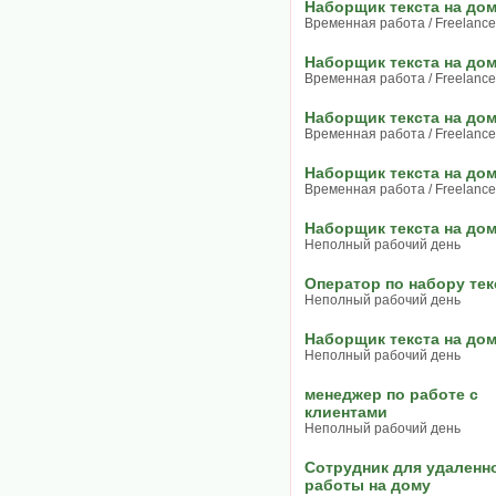
Наборщик текста на до
Временная работа / Freelance
Наборщик текста на до
Временная работа / Freelance
Наборщик текста на до
Временная работа / Freelance
Наборщик текста на до
Временная работа / Freelance
Наборщик текста на до
Неполный рабочий день
Оператор по набору тек
Неполный рабочий день
Наборщик текста на до
Неполный рабочий день
менеджер по работе с
клиентами
Неполный рабочий день
Сотрудник для удаленн
работы на дому