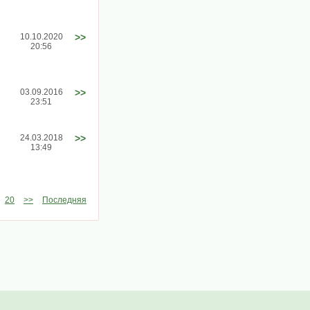
10.10.2020
>>
20:56
03.09.2016
>>
23:51
24.03.2018
>>
13:49
20
>>
Последняя