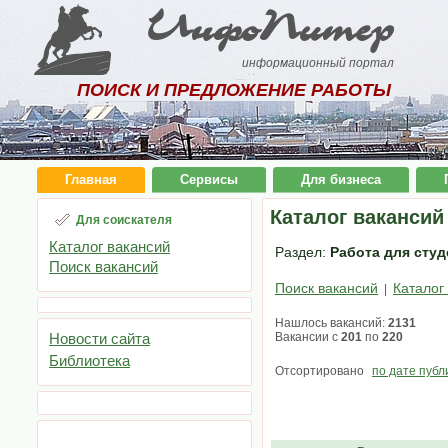
ИнфоПитер
информационный портал
ПОИСК И ПРЕДЛОЖЕНИЕ РАБОТЫ
Главная
Сервисы
Для бизнеса
Каталог вакансий
Для соискателя
Каталог вакансий
Раздел:
Работа для студ
Поиск вакансий
Поиск вакансий
Каталог
|
Нашлось вакансий:
2131
Новости сайта
Вакансии с
201
по
220
Библиотека
Отсортировано
по дате публ