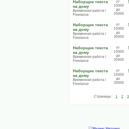
Наборщик текста
от
15000
на дому
до
Временная работа /
35000
Freelance
Наборщик текста
от
15000
на дому
до
Временная работа /
35000
Freelance
Наборщик текста
от
15000
на дому
до
Временная работа /
35000
Freelance
Наборщик текста
от
15000
на дому
до
Временная работа /
35000
Freelance
Страницы:
1
2
3