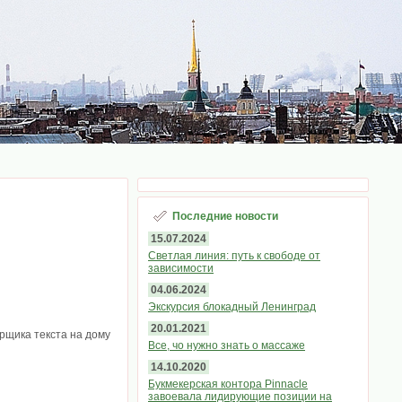
Последние новости
15.07.2024
Светлая линия: путь к свободе от
зависимости
04.06.2024
Экскурсия блокадный Ленинград
20.01.2021
pщикa тeкcтa нa дoмy
Все, чо нужно знать о массаже
14.10.2020
Букмекерская контора Pinnacle
завоевала лидирующие позиции на