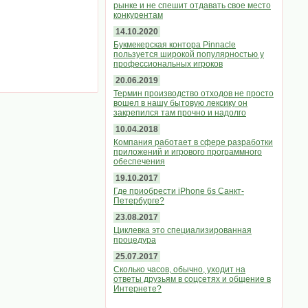
рынке и не спешит отдавать свое место
конкурентам
14.10.2020
Букмекерская контора Pinnacle
пользуется широкой популярностью у
профессиональных игроков
20.06.2019
Термин производство отходов не просто
вошел в нашу бытовую лексику он
закрепился там прочно и надолго
10.04.2018
Компания работает в сфере разработки
приложений и игрового программного
обеспечения
19.10.2017
Где приобрести iPhone 6s Санкт-
Петербурге?
23.08.2017
Циклевка это специализированная
процедура
25.07.2017
Сколько часов, обычно, уходит на
ответы друзьям в соцсетях и общение в
Интернете?