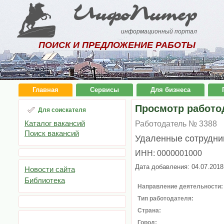
ИнфоПитер
информационный портал
ПОИСК И ПРЕДЛОЖЕНИЕ РАБОТЫ
Главная
Сервисы
Для бизнеса
Просмотр работо
Для соискателя
Каталог вакансий
Работодатель № 3388
Поиск вакансий
Удаленные сотрудник
ИНН: 0000001000
Дата добавления: 04.07.2018
Новости сайта
Библиотека
Направление деятельности:
Тип работодателя:
Страна:
Город: