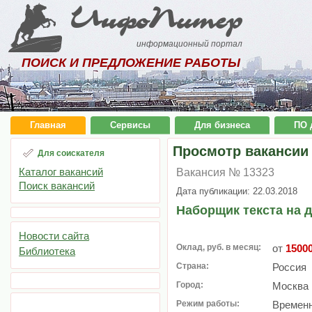
ИнфоПитер
информационный портал
ПОИСК И ПРЕДЛОЖЕНИЕ РАБОТЫ
Главная
Сервисы
Для бизнеса
ПО 
Просмотр вакансии
Для соискателя
Каталог вакансий
Вакансия № 13323
Поиск вакансий
Дата публикации: 22.03.2018
Наборщик текста на 
Новости сайта
Оклад, руб. в месяц:
от
1500
Библиотека
Страна:
Россия
Город:
Москва
Режим работы:
Временн