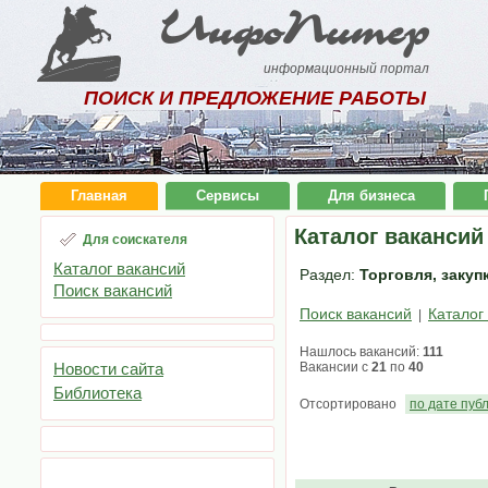
ИнфоПитер
информационный портал
ПОИСК И ПРЕДЛОЖЕНИЕ РАБОТЫ
Главная
Сервисы
Для бизнеса
Каталог вакансий
Для соискателя
Каталог вакансий
Раздел:
Торговля, закуп
Поиск вакансий
Поиск вакансий
Каталог
|
Нашлось вакансий:
111
Новости сайта
Вакансии с
21
по
40
Библиотека
Отсортировано
по дате пуб