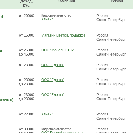
Доход,
Компания
Регион
руб.
ый
от 20000
Кадровое агентство
Россия
Альянс
Санкт-Петербург
от 15000
Магазин цветов, подарков
Россия
Санкт-Петербург
и
от 25000
ООО "Мебель СПБ"
Россия
до 45000
Санкт-Петербург
от 23000
ООО "Едоша"
Россия
Санкт-Петербург
от 23000
ООО "Едоша"
Россия
до 23000
Санкт-Петербург
от 23000
ООО "Едоша"
Россия
до 23000
Санкт-Петербург
газин)
от 22000
АльянС
Россия
Санкт-Петербург
от 30000
Кадровое агентство
Россия
ООО Росинформконсалт