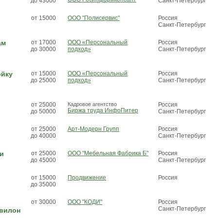
до 43000
Санкт-Петербург
от 15000
ООО "Полисервис"
Россия
Санкт-Петербург
ам
от 17000
ООО «Персональный
Россия
до 30000
подход»
Санкт-Петербург
ойку
от 15000
ООО «Персональный
Россия
до 25000
подход»
Санкт-Петербург
от 25000
Кадровое агентство
Россия
Биржа труда ИнфоПитер
до 50000
Санкт-Петербург
от 25000
Арт-Модерн Групп
Россия
до 40000
Санкт-Петербург
и
от 25000
ООО "Мебельная Фабрика Б"
Россия
до 45000
Санкт-Петербург
от 15000
Продвижение
Россия
до 35000
от 30000
ООО "КОДИ"
Россия
Санкт-Петербург
квилон