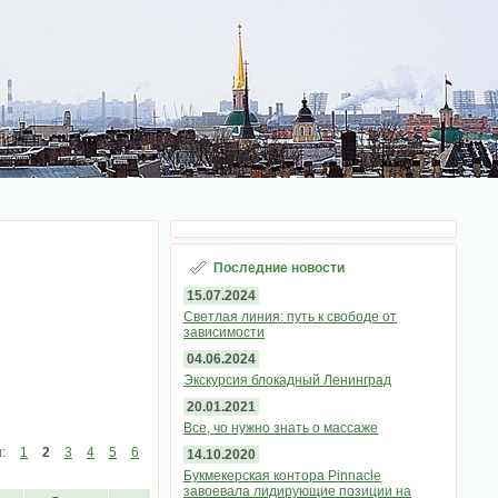
Последние новости
15.07.2024
Светлая линия: путь к свободе от
зависимости
04.06.2024
Экскурсия блокадный Ленинград
20.01.2021
Все, чо нужно знать о массаже
ы:
1
2
3
4
5
6
14.10.2020
Букмекерская контора Pinnacle
завоевала лидирующие позиции на