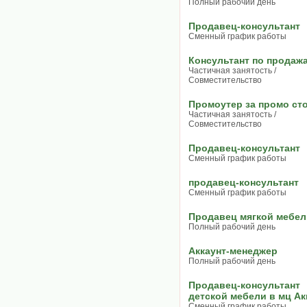
Полный рабочий день
Продавец-консультант
Сменный график работы
Консультант по продаж
Частичная занятость /
Совместительство
Промоутер за промо ст
Частичная занятость /
Совместительство
Продавец-консультант
Сменный график работы
продавец-консультант
Сменный график работы
Продавец мягкой мебел
Полный рабочий день
Аккаунт-менеджер
Полный рабочий день
Продавец-консультант
детской мебели в мц А
Сменный график работы