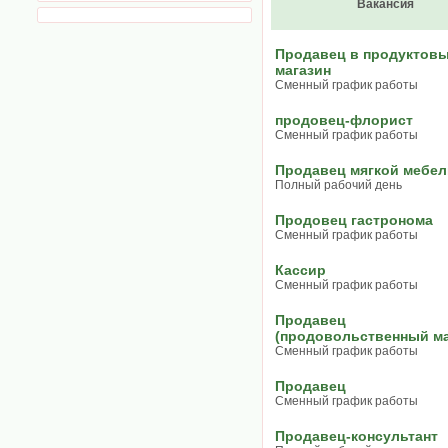
Вакансия
Продавец в продуктов
магазин
Сменный график работы
продовец-флорист
Сменный график работы
Продавец мягкой мебел
Полный рабочий день
Продовец гастронома
Сменный график работы
Кассир
Сменный график работы
Продавец
(продовольственный ма
Сменный график работы
Продавец
Сменный график работы
Продавец-консультант