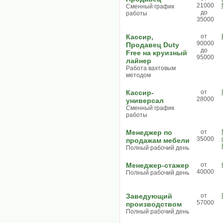
21000
Сменный график
до
работы
35000
Кассир,
от
90000
Продавец Duty
до
Free на круизный
95000
лайнер
Работа вахтовым
методом
Кассир-
от
28000
универсал
Сменный график
работы
Менеджер по
от
35000
продажам мебели
Полный рабочий день
Менеджер-стажер
от
40000
Полный рабочий день
Заведующий
от
57000
производством
Полный рабочий день