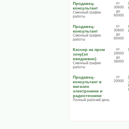
Продавец-
от
30600
консультант
до
Сменный график
60000
работы
Продавец-
от
30600
консультант
до
Сменный график
60000
работы
Кассир на пром
от
28000
зону(зп
до
ежедневно)
38000
Сменный график
работы
Продавец-
от
20000
консультант в
магазин
электроники и
радиотехники
Полный рабочий день