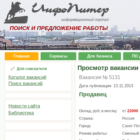
ИнфоПитер
информационный портал
ПОИСК И ПРЕДЛОЖЕНИЕ РАБОТЫ
Главная
Сервисы
Для бизнеса
ПО 
Просмотр вакансии
Для соискателя
Каталог вакансий
Вакансия № 5131
Поиск вакансий
Дата публикации: 13.11.2013
Продавец
Новости сайта
Оклад, руб. в месяц:
от
22000
Библиотека
Страна:
Россия
Город:
Санкт-Пе
Режим работы:
Сменный 