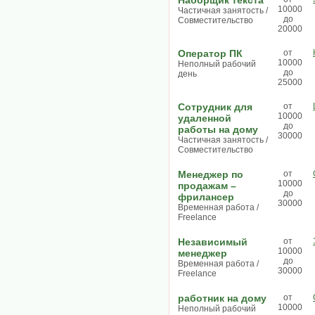
Наборщик текста
10000
Частичная занятость /
до
Совместительство
20000
Оператор ПК
от
10000
Неполный рабочий
до
день
25000
Сотрудник для
от
10000
удаленной
до
работы на дому
30000
Частичная занятость /
Совместительство
Менеджер по
от
10000
продажам –
до
фрилансер
30000
Временная работа /
Freelance
Независимый
от
10000
менеджер
до
Временная работа /
30000
Freelance
работник на дому
от
10000
Неполный рабочий