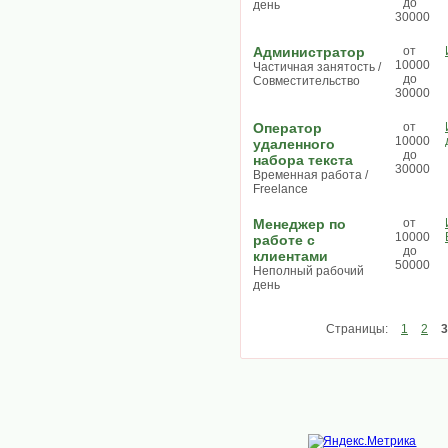
до
день
30000
Администратор
от
10000
Частичная занятость /
до
Совместительство
30000
Оператор
от
10000
удаленного
до
набора текста
30000
Временная работа /
Freelance
Менеджер по
от
10000
работе с
до
клиентами
50000
Неполный рабочий
день
Страницы:
1
2
3