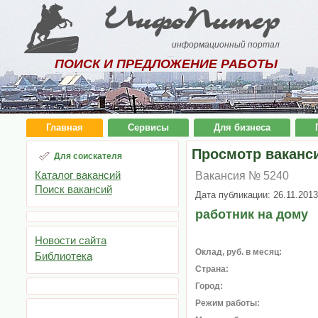
ИнфоПитер
информационный портал
ПОИСК И ПРЕДЛОЖЕНИЕ РАБОТЫ
Главная
Сервисы
Для бизнеса
Просмотр ваканс
Для соискателя
Каталог вакансий
Вакансия № 5240
Поиск вакансий
Дата публикации: 26.11.2013
работник на дому
Новости сайта
Оклад, руб. в месяц:
Библиотека
Страна:
Город:
Режим работы: