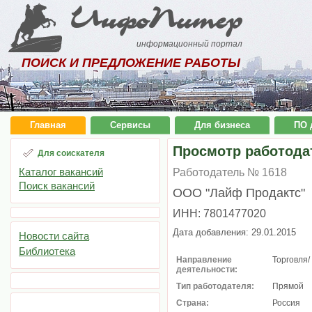
ИнфоПитер
информационный портал
ПОИСК И ПРЕДЛОЖЕНИЕ РАБОТЫ
Главная
Сервисы
Для бизнеса
ПО 
Просмотр работода
Для соискателя
Каталог вакансий
Работодатель № 1618
Поиск вакансий
ООО "Лайф Продактс"
ИНН: 7801477020
Дата добавления: 29.01.2015
Новости сайта
Библиотека
Направление
Торговля/
деятельности:
Тип работодателя:
Прямой
Страна:
Россия