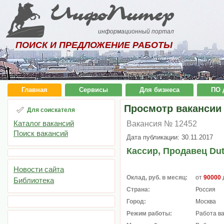
ИнфоПитер
информационный портал
ПОИСК И ПРЕДЛОЖЕНИЕ РАБОТЫ
Главная
Сервисы
Для бизнеса
ПО 
Просмотр вакансии
Для соискателя
Каталог вакансий
Вакансия № 12452
Поиск вакансий
Дата публикации: 30.11.2017
Кассир, Продавец Dut
Новости сайта
Оклад, руб. в месяц:
от
90000
Библиотека
Страна:
Россия
Город:
Москва
Режим работы:
Работа в