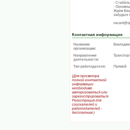
- Стабиль
- Огромны
Ждем Ваш
забудьте 
vacant@sp
Контактная информация
Название
Ваклоджи
организации:
Направление
Транспорт
деятельности:
Тип работодателя:
Прямой
(Для просмотра
полной контактной
информации
необходимо
авторизоваться или
зарегистрироваться.
Регистрация для
соискателей и
работодателей -
бесплатная.)