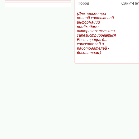
Город:
Санкт-Пе
(Для просмотра
полной контактной
информации
необходимо
авторизоваться или
зарегистрироваться.
Регистрация для
соискателей и
работодателей -
бесплатная.)