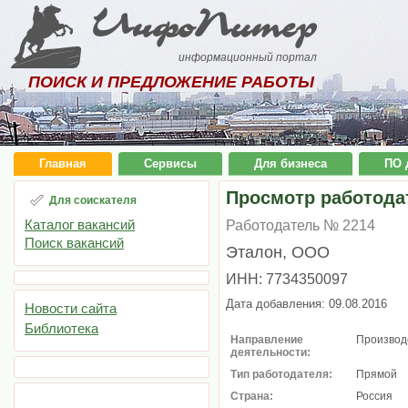
ИнфоПитер
информационный портал
ПОИСК И ПРЕДЛОЖЕНИЕ РАБОТЫ
Главная
Сервисы
Для бизнеса
ПО 
Просмотр работода
Для соискателя
Каталог вакансий
Работодатель № 2214
Поиск вакансий
Эталон, ООО
ИНН: 7734350097
Дата добавления: 09.08.2016
Новости сайта
Библиотека
Направление
Производ
деятельности:
Тип работодателя:
Прямой
Страна:
Россия