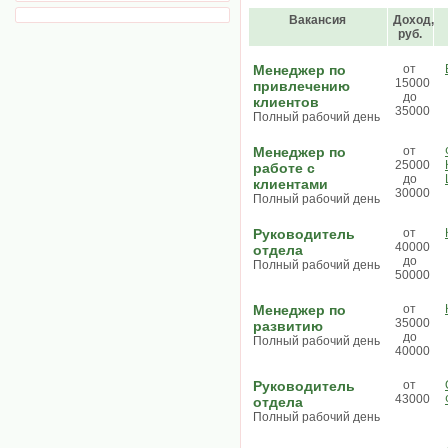
Вакансия
Доход,
руб.
Менеджер по
от
15000
привлечению
до
клиентов
35000
Полный рабочий день
Менеджер по
от
25000
работе с
до
клиентами
30000
Полный рабочий день
Руководитель
от
40000
отдела
до
Полный рабочий день
50000
Менеджер по
от
35000
развитию
до
Полный рабочий день
40000
Руководитель
от
43000
отдела
Полный рабочий день