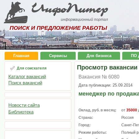
ИнфоПитер
информационный портал
ПОИСК И ПРЕДЛОЖЕНИЕ РАБОТЫ
Главная
Сервисы
Для бизнеса
ПО 
Просмотр вакансии
Для соискателя
Каталог вакансий
Вакансия № 6080
Поиск вакансий
Дата публикации: 25.09.2014
менеджер по продаж
Новости сайта
Оклад, руб. в месяц:
от
35000
Библиотека
Страна:
Россия
Город:
Санкт-Пе
Режим работы:
Полный р