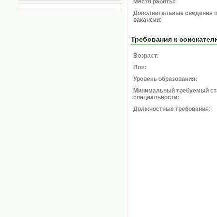
Место работы:
Дополнительные сведения 
вакансии:
Требования к соискател
Возраст:
Пол:
Уровень образования:
Минимальный требуемый ст
специальности:
Должностные требования: