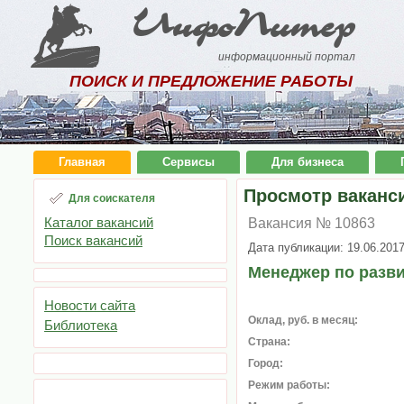
ИнфоПитер
информационный портал
ПОИСК И ПРЕДЛОЖЕНИЕ РАБОТЫ
Главная
Сервисы
Для бизнеса
Просмотр ваканс
Для соискателя
Каталог вакансий
Вакансия № 10863
Поиск вакансий
Дата публикации: 19.06.201
Менеджер по разв
Новости сайта
Оклад, руб. в месяц:
Библиотека
Страна:
Город:
Режим работы: