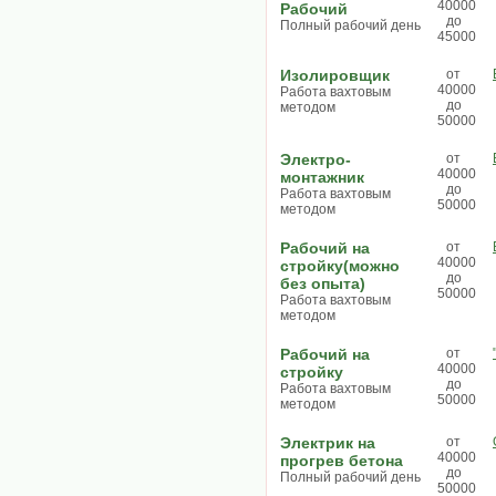
40000
Рабочий
до
Полный рабочий день
45000
Изолировщик
от
40000
Работа вахтовым
до
методом
50000
Электро-
от
40000
монтажник
до
Работа вахтовым
50000
методом
Рабочий на
от
40000
стройку(можно
до
без опыта)
50000
Работа вахтовым
методом
Рабочий на
от
40000
стройку
до
Работа вахтовым
50000
методом
Электрик на
от
40000
прогрев бетона
до
Полный рабочий день
50000