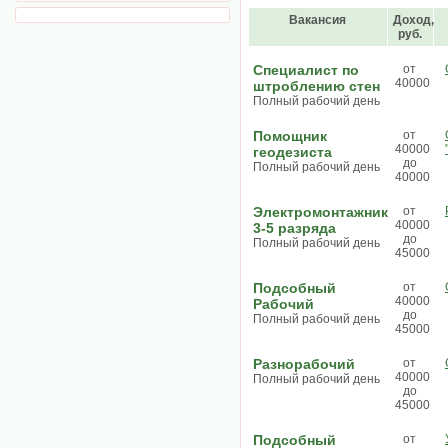
Вакансия
Доход,
руб.
Специалист по
от
40000
штроблению стен
Полный рабочий день
Помощник
от
40000
геодезиста
до
Полный рабочий день
40000
Электромонтажник
от
40000
3-5 разряда
до
Полный рабочий день
45000
Подсобный
от
40000
Рабочий
до
Полный рабочий день
45000
Разнорабочий
от
40000
Полный рабочий день
до
45000
Подсобный
от