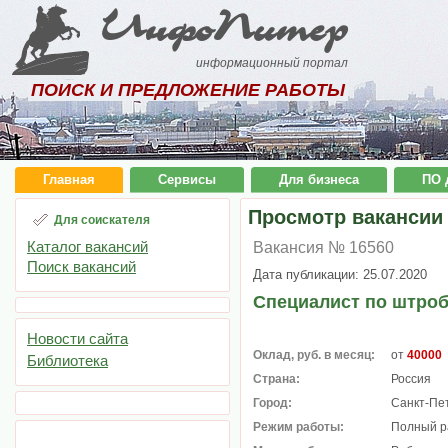
ИнфоПитер
информационный портал
ПОИСК И ПРЕДЛОЖЕНИЕ РАБОТЫ
Главная
Сервисы
Для бизнеса
ПО 
Просмотр вакансии
Для соискателя
Каталог вакансий
Вакансия № 16560
Поиск вакансий
Дата публикации: 25.07.2020
Специалист по штро
Новости сайта
Оклад, руб. в месяц:
от
40000
Библиотека
Страна:
Россия
Город:
Санкт-Пе
Режим работы:
Полный р