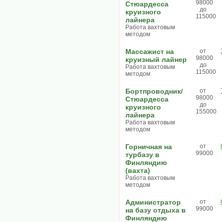
98000
Стюардесса
до
круизного
115000
лайнера
Работа вахтовым
методом
Массажист на
от
98000
круизный лайнер
до
Работа вахтовым
115000
методом
Бортпроводник/
от
98000
Стюардесса
до
круизного
155000
лайнера
Работа вахтовым
методом
Горничная на
от
99000
турбазу в
Финляндию
(вахта)
Работа вахтовым
методом
Администратор
от
99000
на базу отдыха в
Финляндию