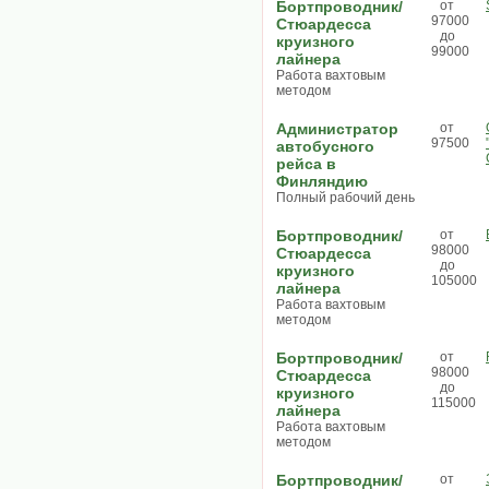
Бортпроводник/
от
97000
Стюардесса
до
круизного
99000
лайнера
Работа вахтовым
методом
Администратор
от
97500
автобусного
рейса в
Финляндию
Полный рабочий день
Бортпроводник/
от
98000
Стюардесса
до
круизного
105000
лайнера
Работа вахтовым
методом
Бортпроводник/
от
98000
Стюардесса
до
круизного
115000
лайнера
Работа вахтовым
методом
Бортпроводник/
от