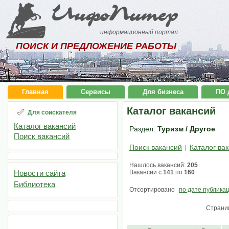
ИнфоПитер
информационный портал
ПОИСК И ПРЕДЛОЖЕНИЕ РАБОТЫ
Главная
Сервисы
Для бизнеса
ПО 
Каталог вакансий
Для соискателя
Каталог вакансий
Раздел:
Туризм / Другое
Поиск вакансий
Поиск вакансий
Каталог ва
|
Нашлось вакансий:
205
Новости сайта
Вакансии с
141
по
160
Библиотека
Отсортировано
по дате публика
Страни