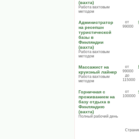
(вахта)
Работа вахтовым
методом
Администратор
от
99000
на ресепшн
туристической
базы в
Финляндии
(вахта)
Работа вахтовым
методом
Массажист на
от
99000
круизный лайнер
до
Работа вахтовым
115000
методом
Горничная с
от
100000
проживанием на
базу отдыха в
Финляндию
(вахта)
Полный рабочий день
Страни