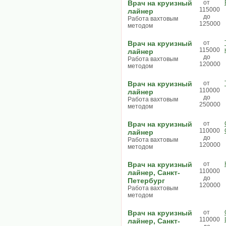
Врач на круизный
от
115000
лайнер
до
Работа вахтовым
125000
методом
Врач на круизный
от
115000
лайнер
до
Работа вахтовым
120000
методом
Врач на круизный
от
110000
лайнер
до
Работа вахтовым
250000
методом
Врач на круизный
от
110000
лайнер
до
Работа вахтовым
120000
методом
Врач на круизный
от
110000
лайнер, Санкт-
до
Петербург
120000
Работа вахтовым
методом
Врач на круизный
от
110000
лайнер, Санкт-