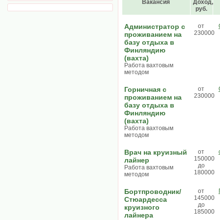
Вакансия
Доход,
руб.
Администратор с
от
230000
проживанием на
базу отдыха в
Финляндию
(вахта)
Работа вахтовым
методом
Горничная с
от
230000
проживанием на
базу отдыха в
Финляндию
(вахта)
Работа вахтовым
методом
Врач на круизный
от
150000
лайнер
до
Работа вахтовым
180000
методом
Бортпроводник/
от
145000
Стюардесса
до
круизного
185000
лайнера