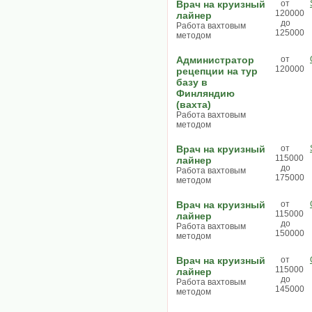
Врач на круизный
от
120000
лайнер
до
Работа вахтовым
125000
методом
Администратор
от
120000
рецепции на тур
базу в
Финляндию
(вахта)
Работа вахтовым
методом
Врач на круизный
от
115000
лайнер
до
Работа вахтовым
175000
методом
Врач на круизный
от
115000
лайнер
до
Работа вахтовым
150000
методом
Врач на круизный
от
115000
лайнер
до
Работа вахтовым
145000
методом